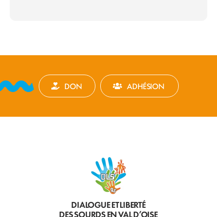
DON
ADHÉSION
DIALOGUE ET LIBERTÉ
DES SOURDS EN VAL D’OISE