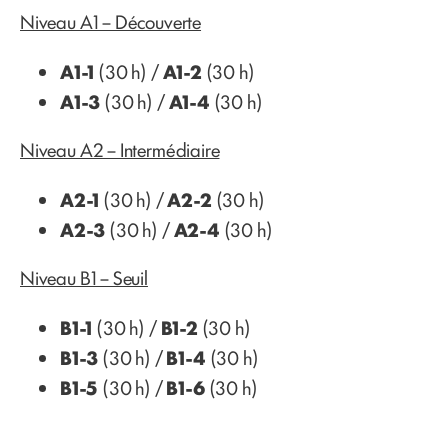
Niveau A1 – Découverte
A1-1
(30 h) /
A1-2
(30 h)
A1-3
(30 h) /
A1-4
(30 h)
Niveau A2 – Intermédiaire
A2-1
(30 h) /
A2-2
(30 h)
A2-3
(30 h) /
A2-4
(30 h)
Niveau B1 – Seuil
B1-1
(30 h) /
B1-2
(30 h)
B1-3
(30 h) /
B1-4
(30 h)
B1-5
(30 h) /
B1-6
(30 h)