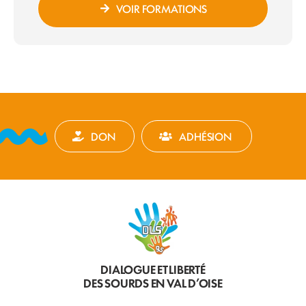
VOIR FORMATIONS
DON
ADHÉSION
DIALOGUE ET LIBERTÉ
DES SOURDS EN VAL D’OISE